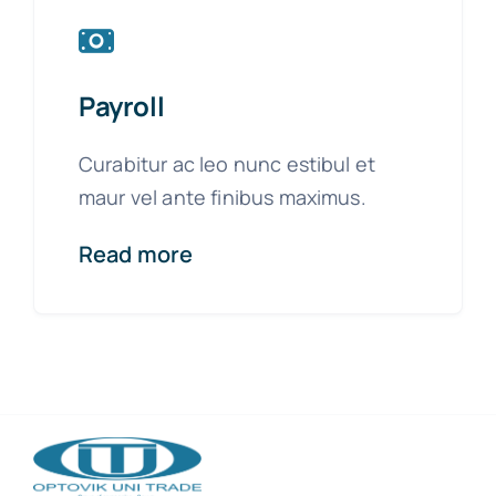
Payroll
Curabitur ac leo nunc estibul et
maur vel ante finibus maximus.
Read more