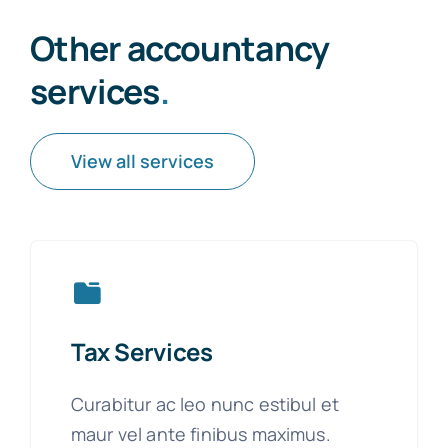
Other accountancy
services
.
View all services
Tax Services
Curabitur ac leo nunc estibul et
maur vel ante finibus maximus.