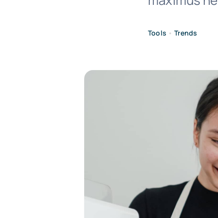
maximus nec
Tools
•
Trends