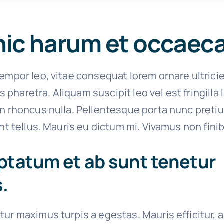
hic harum et occaec
empor leo, vitae consequat lorem ornare ultrici
ies pharetra. Aliquam suscipit leo vel est fringilla
on rhoncus nulla. Pellentesque porta nunc preti
unt tellus. Mauris eu dictum mi. Vivamus non finib
ptatum et ab sunt tenetur
.
tur maximus turpis a egestas. Mauris efficitur, 