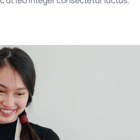
 ut leo integer consectetur luctus.