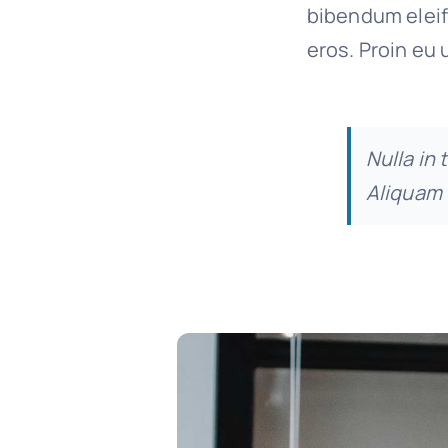
bibendum eleif
eros. Proin eu 
Nulla in 
Aliquam 