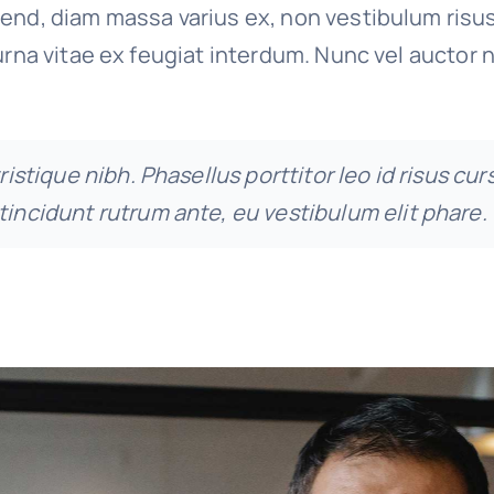
end, diam massa varius ex, non vestibulum risu
urna vitae ex feugiat interdum. Nunc vel auctor n
tristique nibh. Phasellus porttitor leo id risus cur
tincidunt rutrum ante, eu vestibulum elit phare.